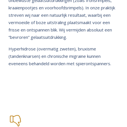
onbewuste gelaatsuitdrukkingen (zoals fronsrimpels,
kraaienpootjes en voorhoofdsrimpels). In onze praktijk
streven wij naar een natuurlijk resultaat, waarbij een
vermoeide of boze uitstraling plaatsmaakt voor een
frisse en ontspannen blik. Wij vermijden absoluut een
“bevroren” gelaatsuitdrukking.
Hyperhidrose (overmatig zweten), bruxisme
(tandenknarsen) en chronische migraine kunnen
eveneens behandeld worden met spierontspanners.