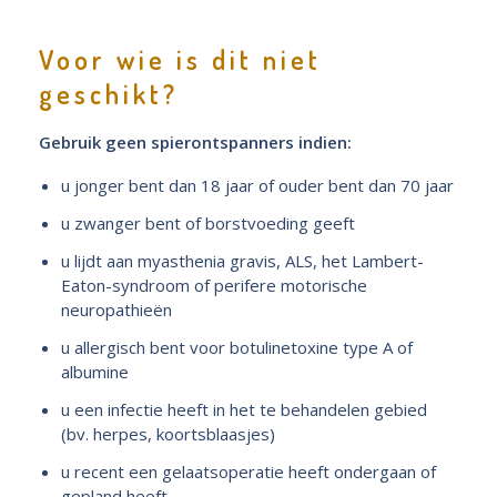
Voor wie is dit niet
geschikt?
Gebruik geen spierontspanners indien:
u jonger bent dan 18 jaar of ouder bent dan 70 jaar
u zwanger bent of borstvoeding geeft
u lijdt aan myasthenia gravis, ALS, het Lambert-
Eaton-syndroom of perifere motorische
neuropathieën
u allergisch bent voor botulinetoxine type A of
albumine
u een infectie heeft in het te behandelen gebied
(bv. herpes, koortsblaasjes)
u recent een gelaatsoperatie heeft ondergaan of
gepland heeft