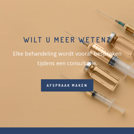
WILT U MEER WETEN?
Elke behandeling wordt vooraf besproken
tijdens een consultatie.
AFSPRAAK MAKEN